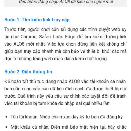
Các bước đăng nhập ALO8 dễ hiểu cho người mới
Bước 1: Tìm kiếm link truy cập
Trước tiên, người chơi cần sử dụng các trình duyệt web uy
tín như Chrome, Safari hoặc Edge để tìm kiếm đường link
vào ALO8 mới nhất. Việc lựa chọn đúng liên kết không chỉ
giúp bạn truy cập nhanh mà còn bảo vệ thiết bị khỏi các mã
độc từ những trang web mạo danh kém chất lượng.
Bước 2: Điền thông tin
Để hoàn tất thủ tục đăng nhập ALO8 vào tài khoản cá nhân,
bạn cần cung cấp các dữ liệu định danh đã được thiết lập từ
trước. Quá trình này yêu cầu sự chính xác tuyệt đối để tránh
việc tài khoản bị tạm khóa do nhập sai quá nhiều lần:
Tên tài khoản: Nhập chính xác dãy ký tự bạn đã đăng ký.
Mật khẩu cá nhân: Điền mã bảo mật hiện tại, hãy chắc