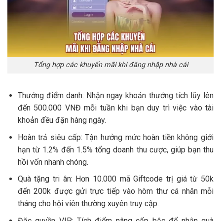
Tổng hợp các khuyến mãi khi đăng nhập nhà cái
Thưởng điểm danh: Nhận ngay khoản thưởng tích lũy lên
đến 500.000 VNĐ mỗi tuần khi bạn duy trì việc vào tài
khoản đều đặn hàng ngày.
Hoàn trả siêu cấp: Tận hưởng mức hoàn tiền không giới
hạn từ 1.2% đến 1.5% tổng doanh thu cược, giúp bạn thu
hồi vốn nhanh chóng.
Quà tặng tri ân: Hơn 10.000 mã Giftcode trị giá từ 50k
đến 200k được gửi trực tiếp vào hòm thư cá nhân mỗi
tháng cho hội viên thường xuyên truy cập.
Đặc quyền VIP: Tích điểm nâng cấp bậc để nhận quà