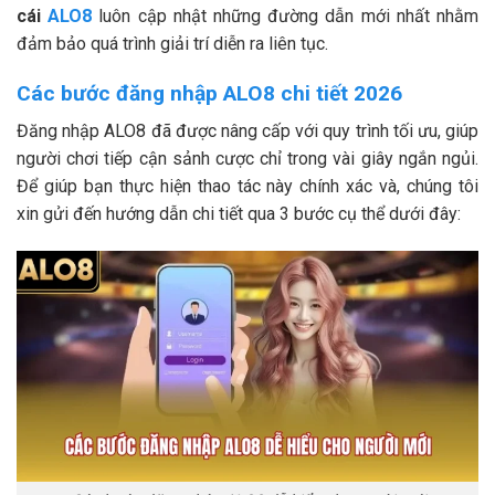
cái
ALO8
luôn cập nhật những đường dẫn mới nhất nhằm
đảm bảo quá trình giải trí diễn ra liên tục.
Các bước đăng nhập ALO8 chi tiết 2026
Đăng nhập ALO8 đã được nâng cấp với quy trình tối ưu, giúp
người chơi tiếp cận sảnh cược chỉ trong vài giây ngắn ngủi.
Để giúp bạn thực hiện thao tác này chính xác và, chúng tôi
xin gửi đến hướng dẫn chi tiết qua 3 bước cụ thể dưới đây: