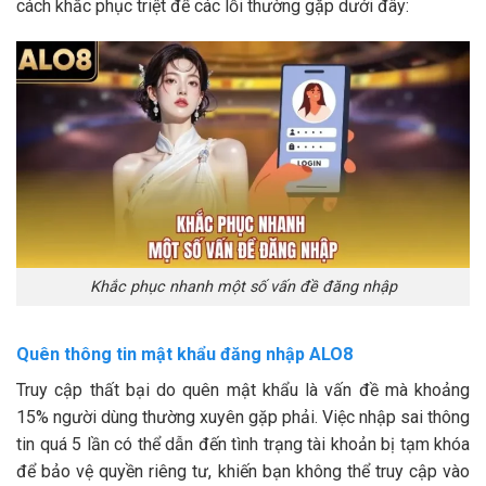
cách khắc phục triệt để các lỗi thường gặp dưới đây:
Khắc phục nhanh một số vấn đề đăng nhập
Quên thông tin mật khẩu đăng nhập ALO8
Truy cập thất bại do quên mật khẩu là vấn đề mà khoảng
15% người dùng thường xuyên gặp phải. Việc nhập sai thông
tin quá 5 lần có thể dẫn đến tình trạng tài khoản bị tạm khóa
để bảo vệ quyền riêng tư, khiến bạn không thể truy cập vào